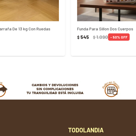
arrafa De 13 kg Con Ruedas
Funda Para Sillon Dos Cuerpos
545
1.090
$
$
50
TODOLANDIA