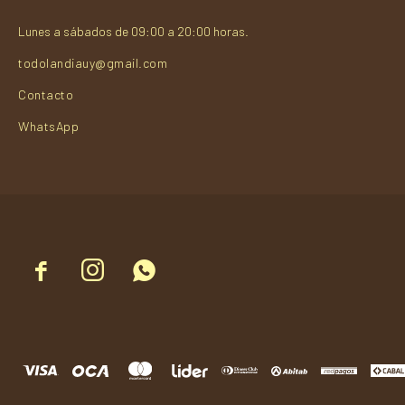
Lunes a sábados de 09:00 a 20:00 horas.
todolandiauy@gmail.com
Contacto
WhatsApp


