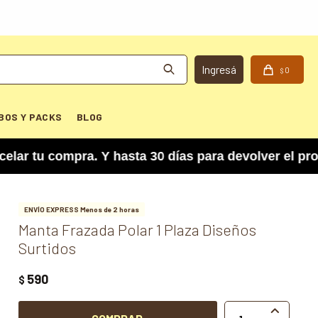
0
$
BOS Y PACKS
BLOG
u compra. Y hasta 30 días para devolver el produc
ENVÍO EXPRESS Menos de 2 horas
Manta Frazada Polar 1 Plaza Diseños
Surtidos
590
$
