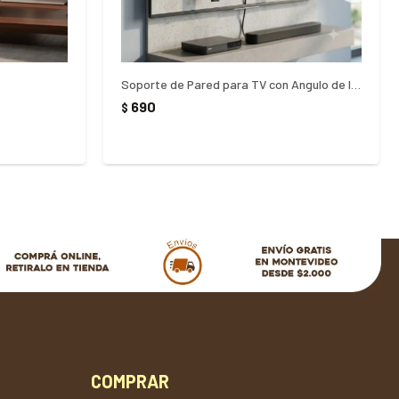
Soporte de Pared para TV con Angulo de Inclinacion 23 a 65"
690
$
COMPRAR