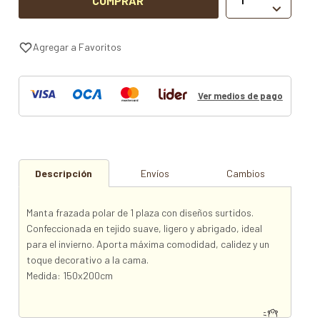
COMPRAR

Ver medios de pago
Descripción
Envíos
Cambios
Manta frazada polar de 1 plaza con diseños surtidos.
Confeccionada en tejido suave, ligero y abrigado, ideal
para el invierno. Aporta máxima comodidad, calidez y un
toque decorativo a la cama.
Medida: 150x200cm