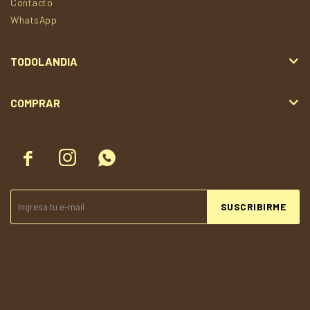
Contacto
WhatsApp
TODOLANDIA
COMPRAR



SUSCRIBIRME