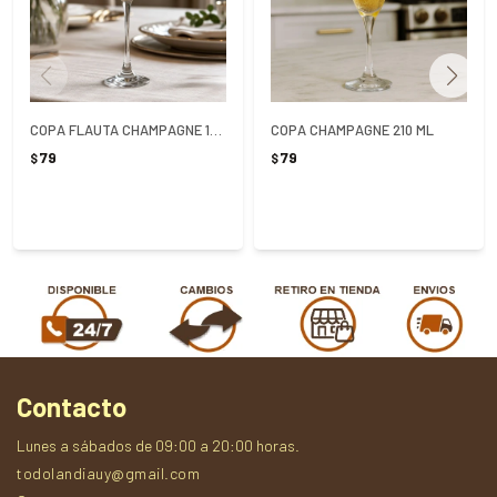
COPA FLAUTA CHAMPAGNE 190ML
COPA CHAMPAGNE 210 ML
79
79
$
$
Contacto
Lunes a sábados de 09:00 a 20:00 horas.
todolandiauy@gmail.com