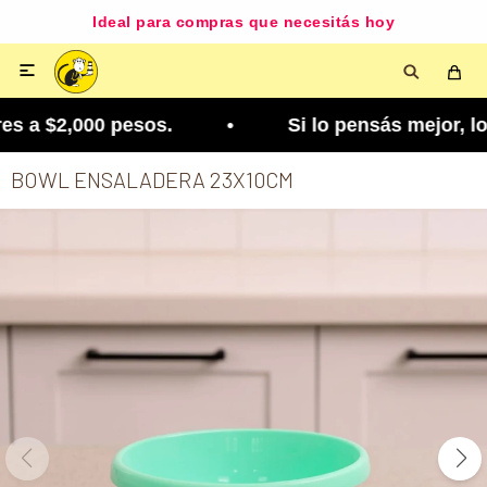
Ideal para compras que necesitás hoy

s a $2,000 pesos. • Si lo pensás mejor, lo podés 
BOWL ENSALADERA 23X10CM