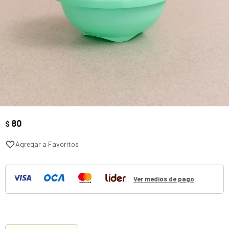
80
$
Ver medios de pago