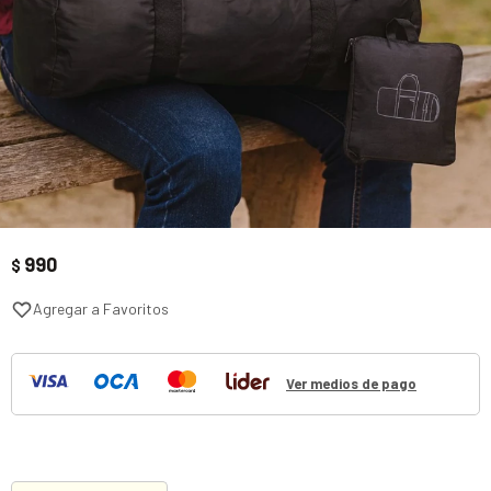
990
$
Ver medios de pago