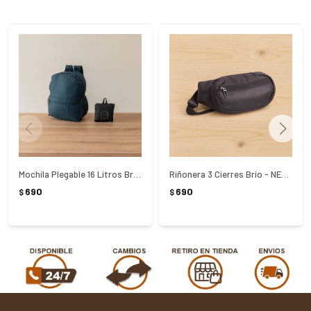
Mochila Plegable 16 Litros Brio - NEGRO
Riñonera 3 Cierres Brio - NEGRO
690
690
$
$