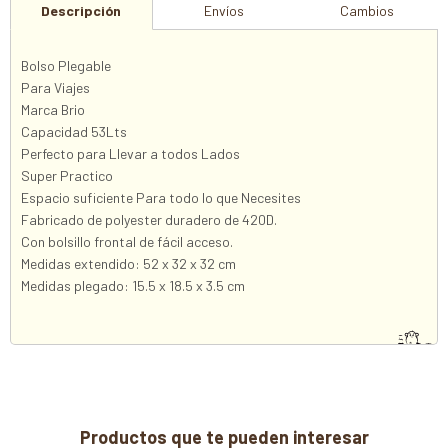
Descripción
Envíos
Cambios
Bolso Plegable
Para Viajes
Marca Brio
Capacidad 53Lts
Perfecto para Llevar a todos Lados
Super Practico
Espacio suficiente Para todo lo que Necesites
Fabricado de polyester duradero de 420D.
Con bolsillo frontal de fácil acceso.
Medidas extendido: 52 x 32 x 32 cm
Medidas plegado: 15.5 x 18.5 x 3.5 cm
Productos que te pueden interesar