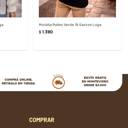
ga
Mochila Rullen Verde 16 Gaston Luga
1.390
$
COMPRAR