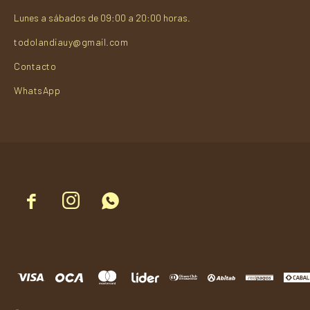
Lunes a sábados de 09:00 a 20:00 horas.
todolandiauy@gmail.com
Contacto
WhatsApp


