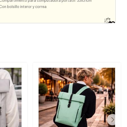
Compartimento para computadora portátil: 33x31cm
Con bolsillo interor y correa