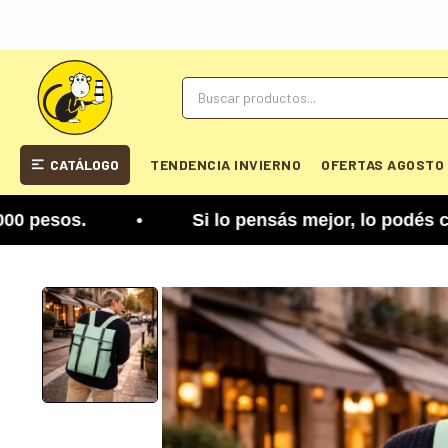
CATÁLOGO
TENDENCIA INVIERNO
OFERTAS AGOSTO
esos. • Si lo pensás mejor, lo podés cambiar. Ten