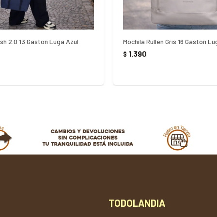
sh 2.0 13 Gaston Luga Azul
Mochila Rullen Gris 16 Gaston Lu
1.390
$
TODOLANDIA