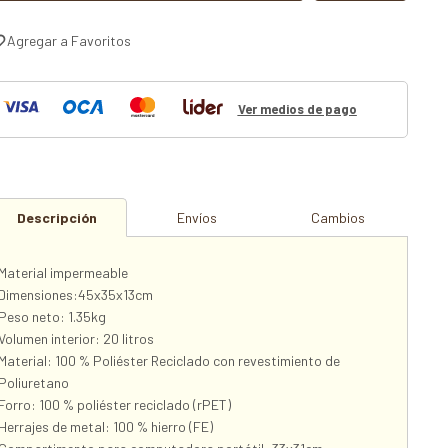
Ver medios de pago
Descripción
Envíos
Cambios
Material impermeable
Dimensiones:45x35x13cm
Peso neto: 1.35kg
Volumen interior: 20 litros
Material: 100 % Poliéster Reciclado con revestimiento de
Poliuretano
Forro: 100 % poliéster reciclado (rPET)
Herrajes de metal: 100 % hierro (FE)