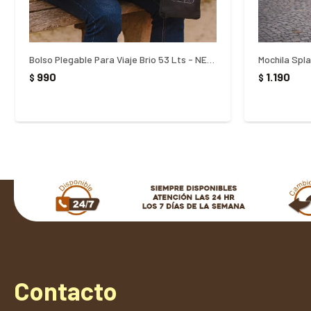
Bolso Plegable Para Viaje Brio 53 Lts - NEGRO
Mochila Spla
990
1.190
$
$
Contacto