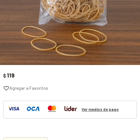
119
$
Ver medios de pago