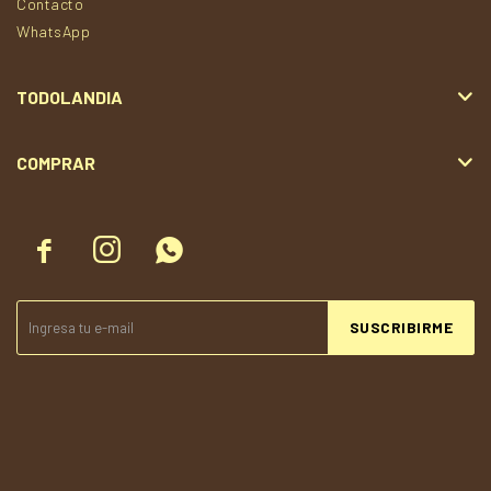
Contacto
WhatsApp
TODOLANDIA
COMPRAR



SUSCRIBIRME