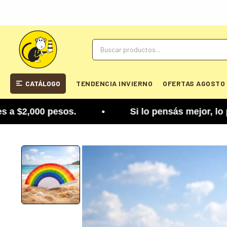
CATÁLOGO
TENDENCIA INVIERNO
OFERTAS AGOSTO
2,000 pesos. • Si lo pensás mejor, lo podés camb