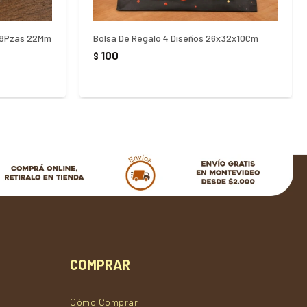
18Pzas 22Mm
Bolsa De Regalo 4 Diseños 26x32x10Cm
100
$
COMPRAR
Cómo Comprar