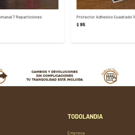
emanal 7 Reparticiones
Protector Adhesivo Cuadrado 
95
$
TODOLANDIA
Empresa