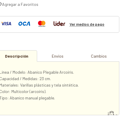
Ver medios de pago
Descripción
Envíos
Cambios
Línea / Modelo: Abanico Plegable Arcoíris.
Capacidad / Medidas: 23 cm.
Materiales: Varillas plásticas y tela sintética.
Color: Multicolor (arcoíris).
Tipo: Abanico manual plegable.