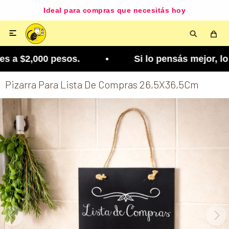
Ideal para compras que necesitás hoy

 a $2,000 pesos. • Si lo pensás mejor, lo podés 
Pizarra Para Lista De Compras 26,5X36,5Cm