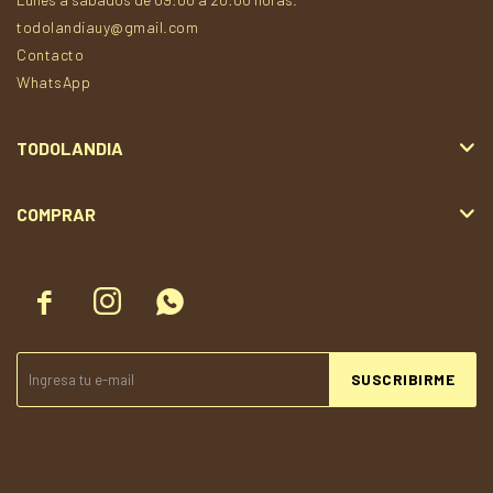
todolandiauy@gmail.com
Contacto
WhatsApp
TODOLANDIA
COMPRAR



SUSCRIBIRME