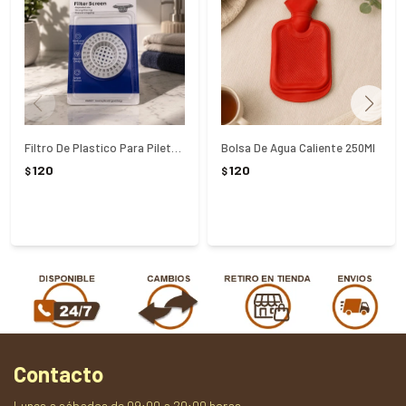
Filtro De Plastico Para Pileta 6Cm
Bolsa De Agua Caliente 250Ml
120
120
$
$
Contacto
Lunes a sábados de 09:00 a 20:00 horas.