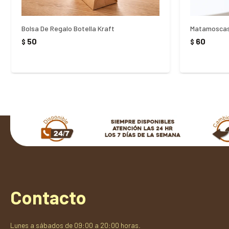
Bolsa De Regalo Botella Kraft
Matamoscas
50
60
$
$
Contacto
Lunes a sábados de 09:00 a 20:00 horas.