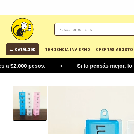
CATÁLOGO
TENDENCIA INVIERNO
OFERTAS AGOSTO
2,000 pesos. • Si lo pensás mejor, lo podés camb