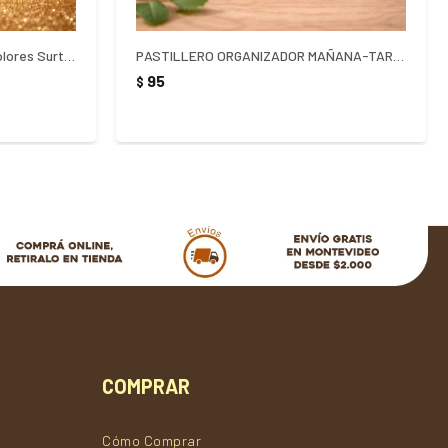
Bolsa De Regalo Para Botella Colores Surtidos
PASTILLERO ORGANIZADOR MAÑANA-TARDE X 2 UNIDADES
95
$
COMPRAR
Cómo Comprar