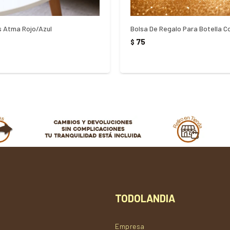
 Atma Rojo/Azul
75
$
TODOLANDIA
Empresa