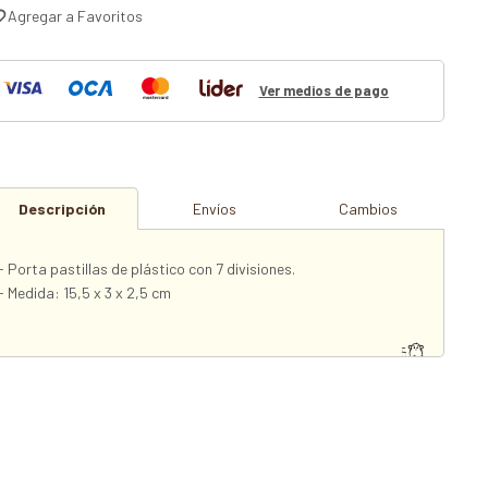
Ver medios de pago
Descripción
Envíos
Cambios
- Porta pastillas de plástico con 7 divisiones.
- Medida: 15,5 x 3 x 2,5 cm