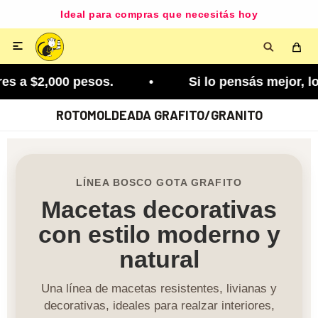
Ideal para compras que necesitás hoy

 a $2,000 pesos. • Si lo pensás mejor, lo podés c
ROTOMOLDEADA GRAFITO/GRANITO
LÍNEA BOSCO GOTA GRAFITO
Macetas decorativas
con estilo moderno y
natural
Una línea de macetas resistentes, livianas y
decorativas, ideales para realzar interiores,