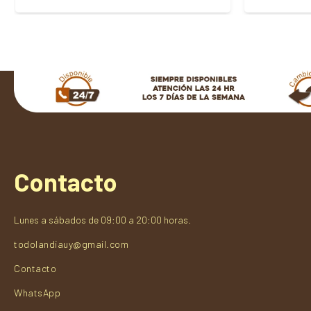
Contacto
Lunes a sábados de 09:00 a 20:00 horas.
todolandiauy@gmail.com
Contacto
WhatsApp