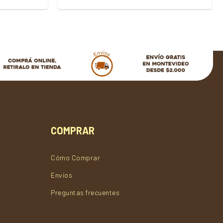
COMPRAR
Cómo Comprar
Envios
Preguntas frecuentes