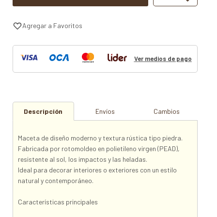
Ver medios de pago
Descripción
Envíos
Cambios
Maceta de diseño moderno y textura rústica tipo piedra.
Fabricada por rotomoldeo en polietileno virgen (PEAD),
resistente al sol, los impactos y las heladas.
Ideal para decorar interiores o exteriores con un estilo
natural y contemporáneo.
Características principales