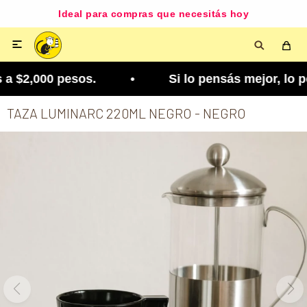
Ideal para compras que necesitás hoy

a $2,000 pesos. • Si lo pensás mejor, lo podés ca
TAZA LUMINARC 220ML NEGRO - NEGRO