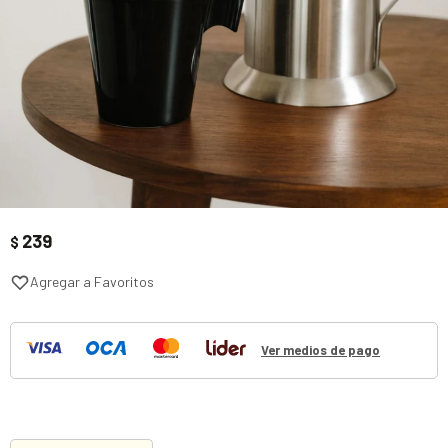
239
$
Ver medios de pago