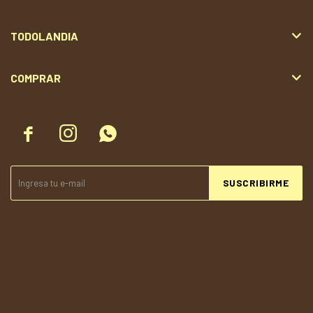
TODOLANDIA
COMPRAR



SUSCRIBIRME