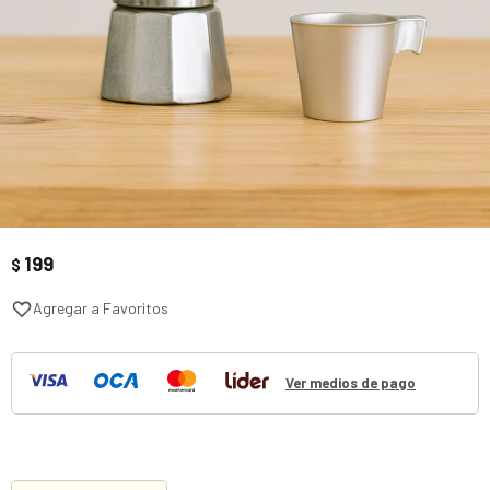
199
$
Ver medios de pago