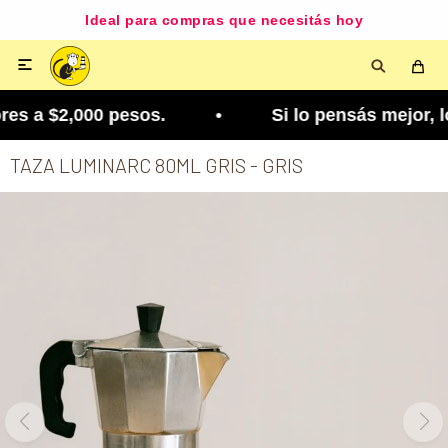
Ideal para compras que necesitás hoy

es a $2,000 pesos. • Si lo pensás mejor, lo podés
TAZA LUMINARC 80ML GRIS - GRIS