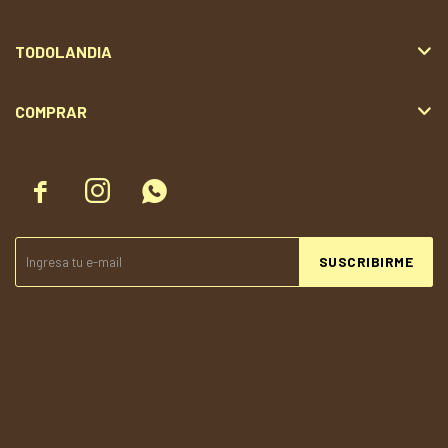
TODOLANDIA
COMPRAR



SUSCRIBIRME