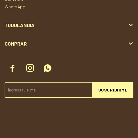
WhatsApp
TODOLANDIA
COMPRAR



SUSCRIBIRME