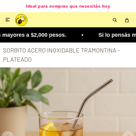
Ideal para compras que necesitás hoy

mayores a $2,000 pesos. • Si lo pensás mejor, lo
SORBITO ACERO INOXIDABLE TRAMONTINA -
PLATEADO