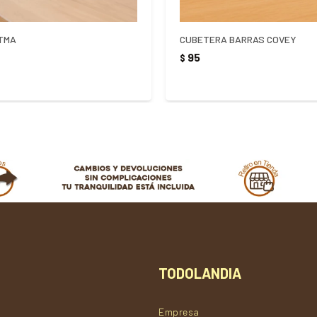
TMA
CUBETERA BARRAS COVEY
95
$
TODOLANDIA
Empresa