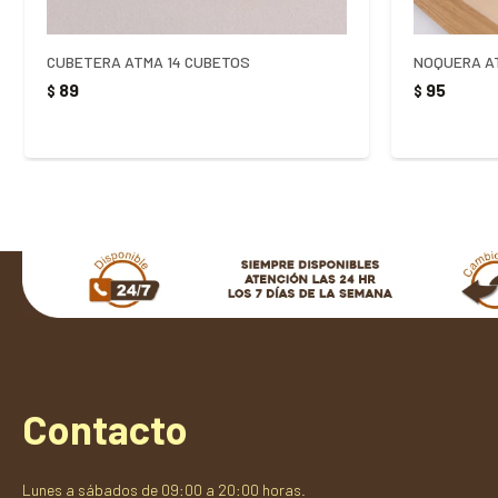
CUBETERA ATMA 14 CUBETOS
NOQUERA A
89
95
$
$
Contacto
Lunes a sábados de 09:00 a 20:00 horas.