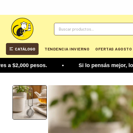
CATÁLOGO
TENDENCIA INVIERNO
OFERTAS AGOSTO
$2,000 pesos. • Si lo pensás mejor, lo podés cam