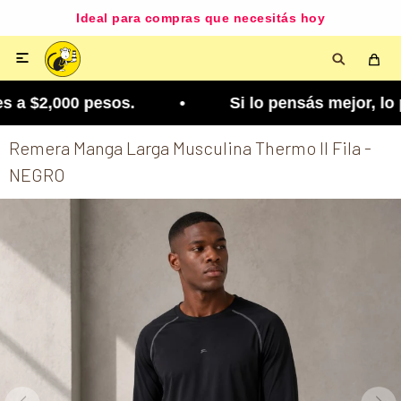
Ideal para compras que necesitás hoy

 a $2,000 pesos. • Si lo pensás mejor, lo podés c
Remera Manga Larga Musculina Thermo ll Fila -
NEGRO