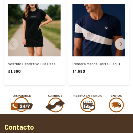
Vestido Deportivo Fila Essentials - NEGRO
Remera Manga Corta Flag Hombre Fila - AZUL
1.590
1.590
$
$
Contacto