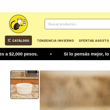
CATÁLOGO
TENDENCIA INVIERNO
OFERTAS AGOSTO
$2,000 pesos. • Si lo pensás mejor, lo podés camb