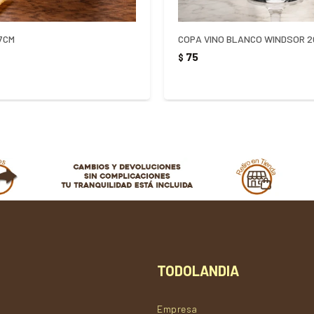
X7CM
COPA VINO BLANCO WINDSOR 
75
$
TODOLANDIA
Empresa