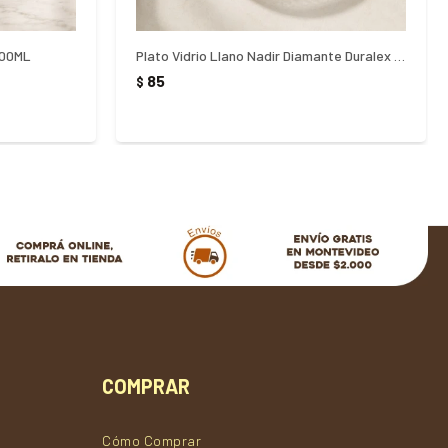
200ML
Plato Vidrio Llano Nadir Diamante Duralex Transparente 23cm
85
$
COMPRAR
Cómo Comprar