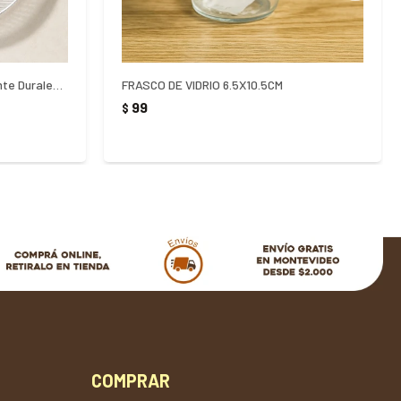
Plato Vidrio Hondo Nadir Diamante Duralex Transparente 22,4
FRASCO DE VIDRIO 6.5X10.5CM
99
$
COMPRAR