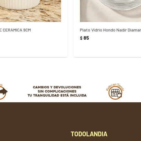
E CERAMICA 9CM
85
$
TODOLANDIA