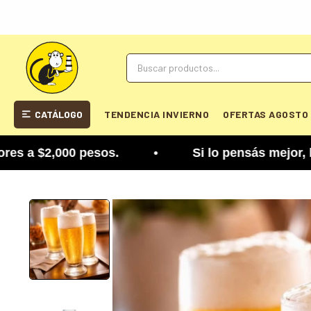
CATÁLOGO
TENDENCIA INVIERNO
OFERTAS AGOSTO
$2,000 pesos. • Si lo pensás mejor, lo podés camb