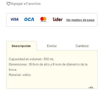
Ver medios de pago
Descripción
Envíos
Cambios
Capacidad en volumen: 300 mL
Dimensiones: 18.6cm de alto y 8.4cm de diámetro de la
boca.
Material: vidrio.