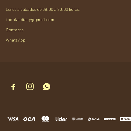
Lunes a sábados de 09:00 a 20:00 horas.
todolandiauy@gmail.com
Contacto
WhatsApp


