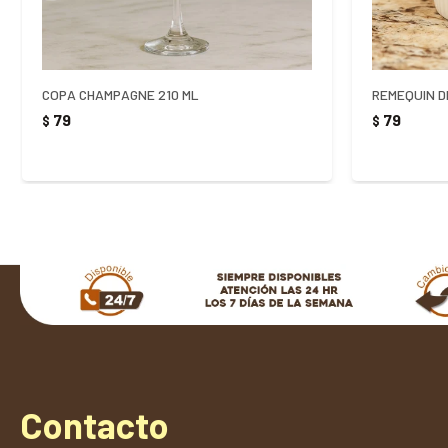
COPA CHAMPAGNE 210 ML
REMEQUIN D
79
79
$
$
Contacto