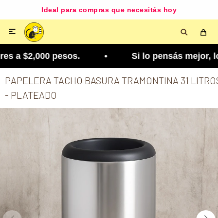
Ideal para compras que necesitás hoy

s a $2,000 pesos. • Si lo pensás mejor, lo podés
PAPELERA TACHO BASURA TRAMONTINA 31 LITRO
- PLATEADO