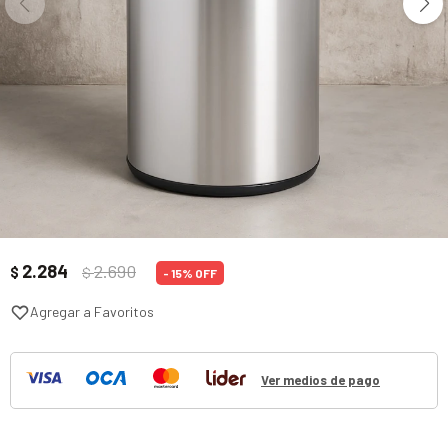
2.284
2.690
$
$
15
Ver medios de pago