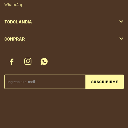
WhatsApp
TODOLANDIA
COMPRAR



SUSCRIBIRME