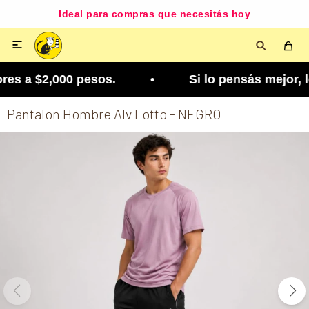
Ideal para compras que necesitás hoy

es a $2,000 pesos. • Si lo pensás mejor, lo podé
Pantalon Hombre Alv Lotto - NEGRO