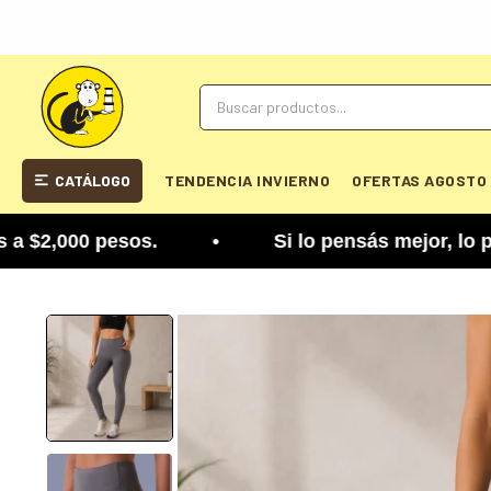
CATÁLOGO
TENDENCIA INVIERNO
OFERTAS AGOSTO
2,000 pesos. • Si lo pensás mejor, lo podés cambi