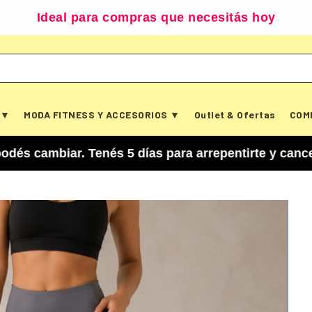
Ideal para compras que necesitás hoy
 ▼
MODA FITNESS Y ACCESORIOS ▼
Outlet & Ofertas
COM
ar. Tenés 5 días para arrepentirte y cancelar tu