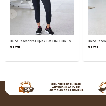
Calza Pescadora Suplex Flat Life ll Fila - NEGRO
1.290
1.290
$
$