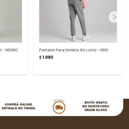
rt - NEGRO
Pantalon Para Hombre Alv Lotto - GRIS
1.990
$