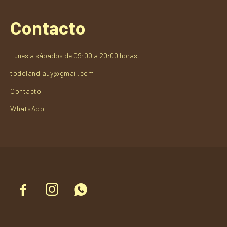
Contacto
Lunes a sábados de 09:00 a 20:00 horas.
todolandiauy@gmail.com
Contacto
WhatsApp


