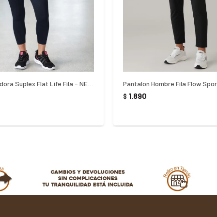
Calza Pescadora Suplex Flat Life Fila - NEGRO
Pantalon Hombre Fila Flow Spo
1.890
$