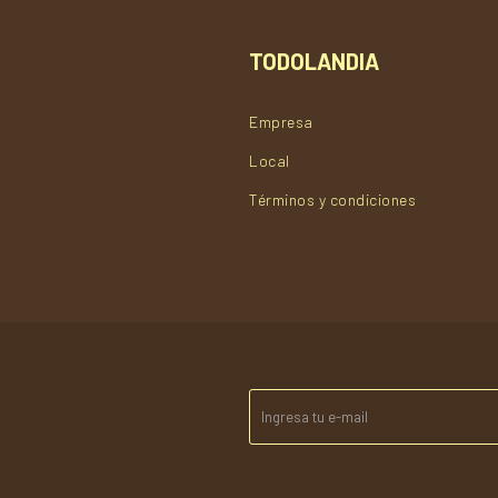
TODOLANDIA
Empresa
Local
Términos y condiciones