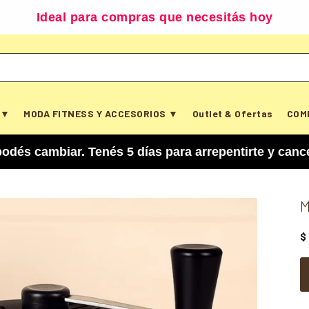
Ideal para compras que necesitás hoy
 ▼
MODA FITNESS Y ACCESORIOS ▼
Outlet & Ofertas
COM
iar. Tenés 5 días para arrepentirte y cancelar tu
M
$