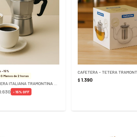
s -15%
CAFETERA - TETERA TRAMONTI
S Menos de 2 horas
1.390
$
PACK CAFETERA ITALIANA TRAMONTINA + 2 TAZAS CON PLATO
1.630
15