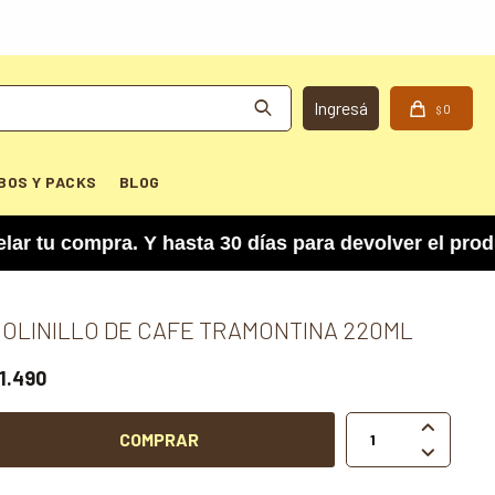
0
$
BOS Y PACKS
BLOG
 compra. Y hasta 30 días para devolver el produc
OLINILLO DE CAFE TRAMONTINA 220ML
1.490

COMPRAR
