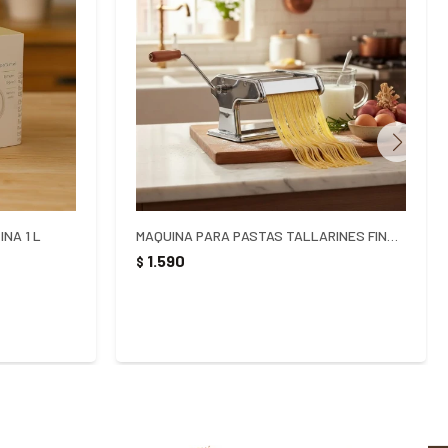
NA 1 L
MAQUINA PARA PASTAS TALLARINES FINOS Y GRUESOS
1.590
$