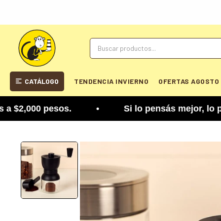
CATÁLOGO
TENDENCIA INVIERNO
OFERTAS AGOSTO
2,000 pesos. • Si lo pensás mejor, lo podés camb