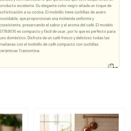
producto excelente. Su elegante color negro añade un toque de
sofisticación a su cocina. El molinillo tiene cuchillas de acero
inoxidable, que proporcionan una molienda uniforme y
consistente, preservando el sabor y el aroma del café. El modelo
61769010 es compacto y fácil de usar, por lo que es perfecto para
uso doméstico. Disfrute de un café fresco y delicioso todas las
mañanas con el molinillo de café compacto con cuchillas
cerámicas Tramontina.