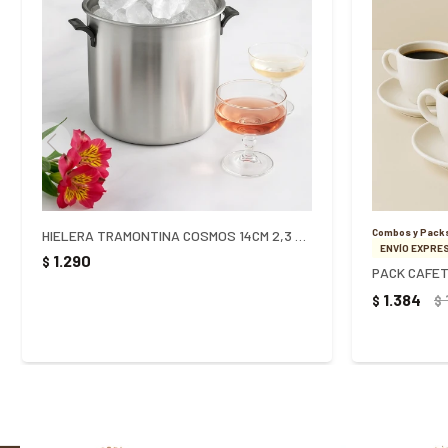
Combos y Pack
HIELERA TRAMONTINA COSMOS 14CM 2,3 LITROS - PLATEADO
ENVÍO EXPRES
1.290
$
1.384
$
$