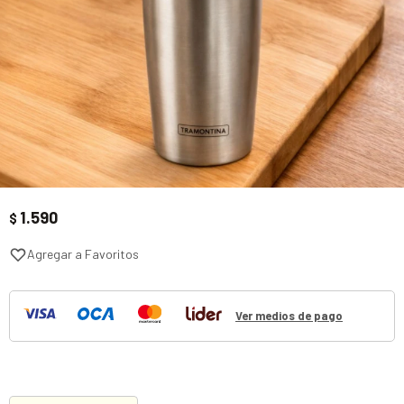
1.590
$
Ver medios de pago