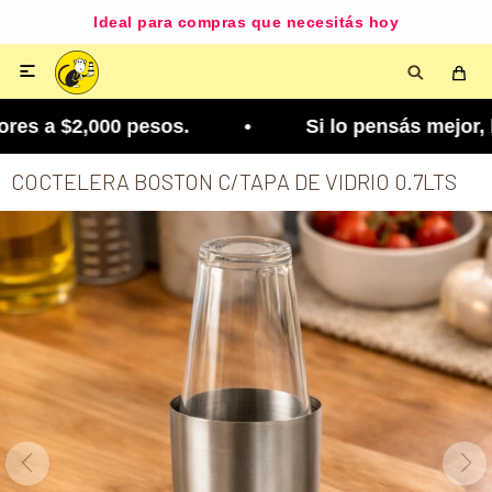
Ideal para compras que necesitás hoy

s a $2,000 pesos. • Si lo pensás mejor, lo podés
COCTELERA BOSTON C/TAPA DE VIDRIO 0.7LTS