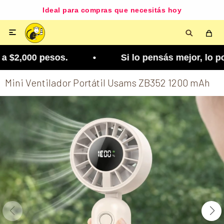
Ideal para compras que necesitás hoy

 $2,000 pesos. • Si lo pensás mejor, lo podés cam
Mini Ventilador Portátil Usams ZB352 1200 mAh