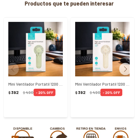
Productos que te pueden interesar
Mini Ventilador Portátil 1200 Verde Usams
Mini Ventilador Portátil 1200 Crema Usams
392
490
392
490
20
20
$
$
$
$