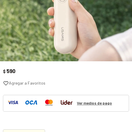
590
$
Ver medios de pago