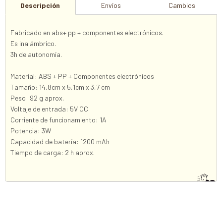
Descripción
Envíos
Cambios
Fabricado en abs+ pp + componentes electrónicos.
Es inalámbrico.
3h de autonomía.
Material: ABS + PP + Componentes electrónicos
Tamaño: 14,8cm x 5,1cm x 3,7 cm
Peso: 92 g aprox.
Voltaje de entrada: 5V CC
Corriente de funcionamiento: 1A
Potencia: 3W
Capacidad de batería: 1200 mAh
Tiempo de carga: 2 h aprox.