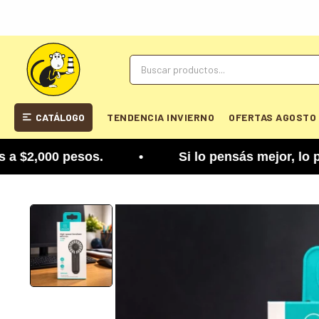
CATÁLOGO
TENDENCIA INVIERNO
OFERTAS AGOSTO
,000 pesos. • Si lo pensás mejor, lo podés cambi