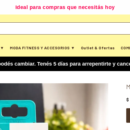
Ideal para compras que necesitás hoy
 ▼
MODA FITNESS Y ACCESORIOS ▼
Outlet & Ofertas
COM
ar. Tenés 5 días para arrepentirte y cancelar tu
M
$