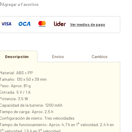
Ver medios de pago
Descripción
Envíos
Cambios
Material: ABS + PP
Tamaño: 130 x 50 x 39 mm
Peso: Aprox. 81 g
Entrada: 5 V / 1 A
Potencia: 3,5 W
Capacidad de la batería: 1200 mAh
Tiempo de carga: Aprox. 2,5 h
Configuración de viento: Tres velocidades
Tiempo de funcionamiento: Aprox. 4,7 h en 1° velocidad, 2,4 h en
2° velocidad, 1,5 h en 3° velocidad