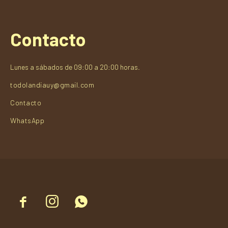
Contacto
Lunes a sábados de 09:00 a 20:00 horas.
todolandiauy@gmail.com
Contacto
WhatsApp


