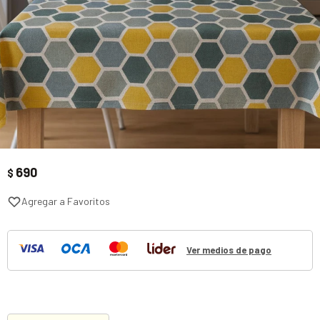
690
$
Ver medios de pago