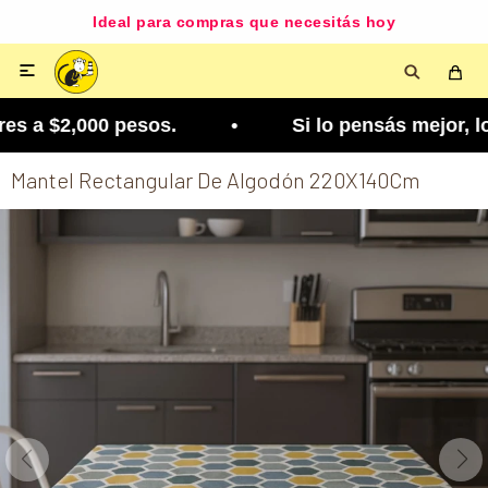
Ideal para compras que necesitás hoy

s a $2,000 pesos. • Si lo pensás mejor, lo podés
Mantel Rectangular De Algodón 220X140Cm