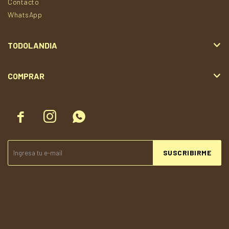
Contacto
WhatsApp
TODOLANDIA
COMPRAR



SUSCRIBIRME