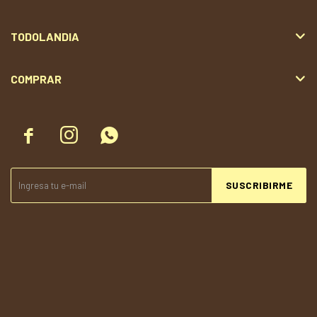
TODOLANDIA
COMPRAR



SUSCRIBIRME