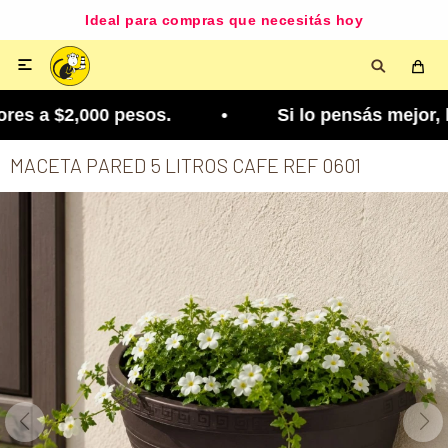
Ideal para compras que necesitás hoy

es a $2,000 pesos. • Si lo pensás mejor, lo podés
MACETA PARED 5 LITROS CAFE REF 0601