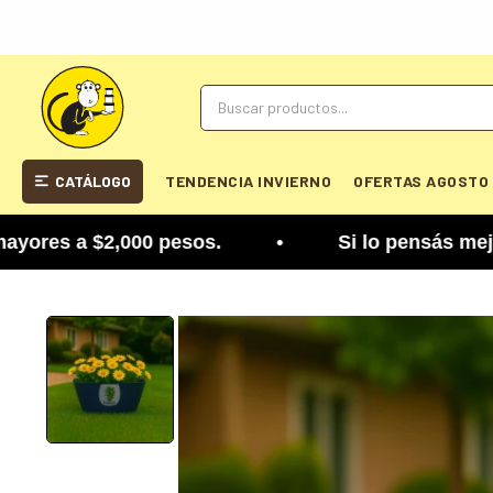
CATÁLOGO
TENDENCIA INVIERNO
OFERTAS AGOSTO
s a $2,000 pesos. • Si lo pensás mejor, lo podés