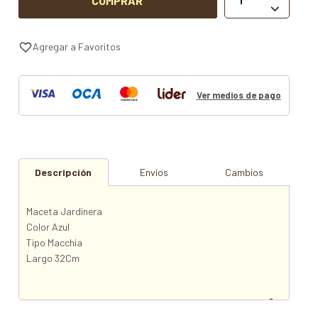
COMPRAR

Ver medios de pago
Descripción
Envíos
Cambios
Maceta Jardinera
Color Azul
Tipo Macchia
Largo 32Cm