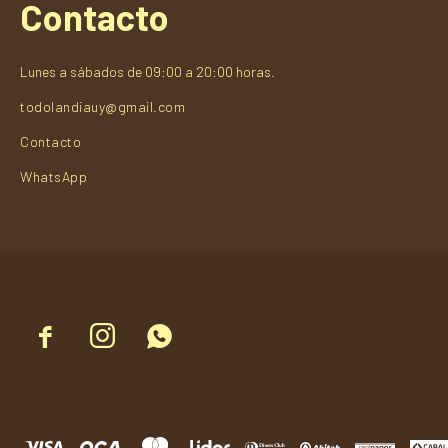
Contacto
Lunes a sábados de 09:00 a 20:00 horas.
todolandiauy@gmail.com
Contacto
WhatsApp


