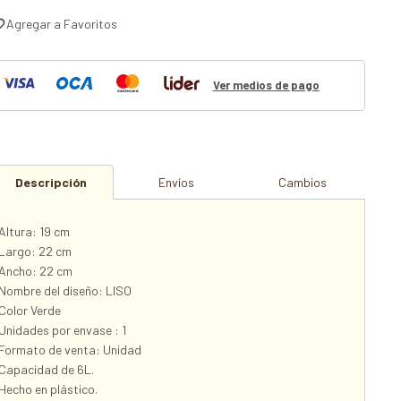
Ver medios de pago
Descripción
Envíos
Cambios
Altura: 19 cm
Largo: 22 cm
Ancho: 22 cm
Nombre del diseño: LISO
Color Verde
Unidades por envase : 1
Formato de venta: Unidad
Capacidad de 6L.
Hecho en plástico.