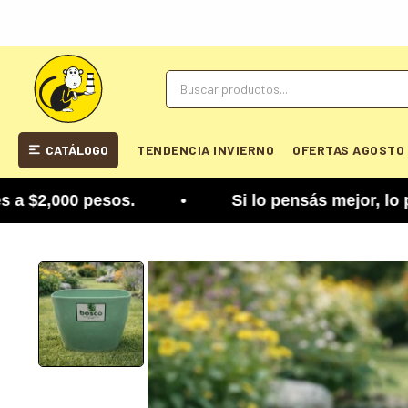
CATÁLOGO
TENDENCIA INVIERNO
OFERTAS AGOSTO
,000 pesos. • Si lo pensás mejor, lo podés cambi