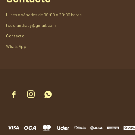
Lunes a sábados de 09:00 a 20:00 horas.
todolandiauy@gmail.com
Contacto
WhatsApp


