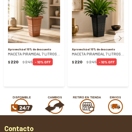
Aprovechá el 10% de descuento
Aprovechá el 10% de descuento
MACETA PIRAMIDAL 7 LITROS TERRACOTA
MACETA PIRAMIDAL 7 LITROS NEGRO
220
245
220
245
10
10
$
$
$
$
Contacto