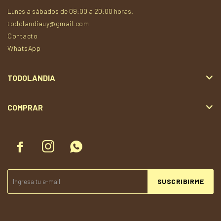
Lunes a sábados de 09:00 a 20:00 horas.
todolandiauy@gmail.com
Contacto
WhatsApp
TODOLANDIA
COMPRAR



SUSCRIBIRME