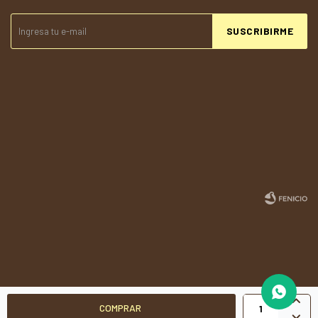
SUSCRIBIRME
© Copyright 2026 / Todolandia
Fenicio

COMPRAR
