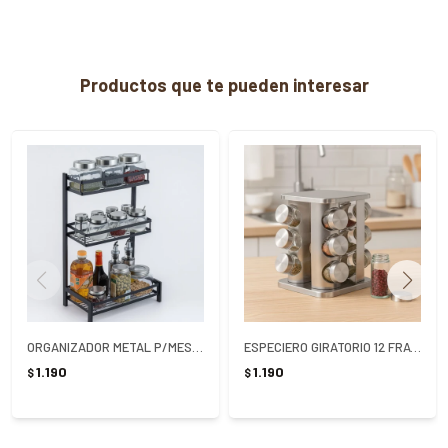
Productos que te pueden interesar
ORGANIZADOR METAL P/MESADA 3 ESTANTES
ESPECIERO GIRATORIO 12 FRASCOS - PLATEADO
1.190
1.190
$
$