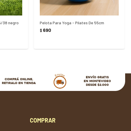
5/38 negro
Pelota Para Yoga - Pilates De 55cm
690
$
COMPRAR