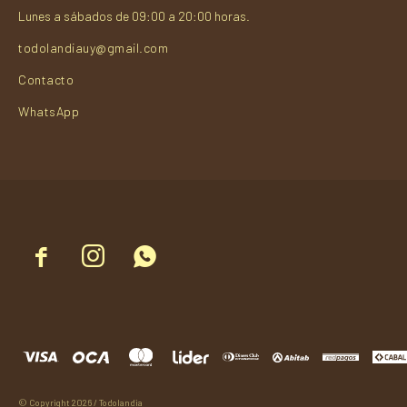
Lunes a sábados de 09:00 a 20:00 horas.
todolandiauy@gmail.com
Contacto
WhatsApp



© Copyright 2026 / Todolandia