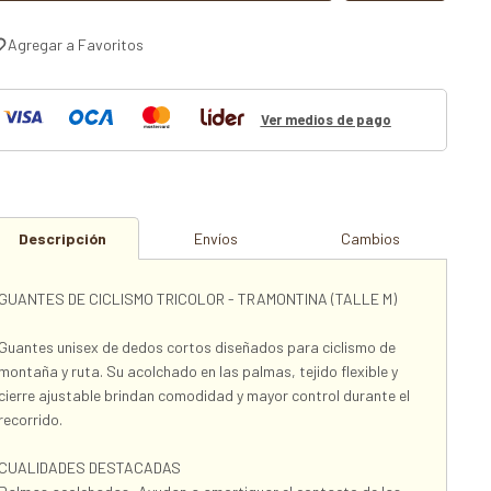
Ver medios de pago
Descripción
Envíos
Cambios
GUANTES DE CICLISMO TRICOLOR - TRAMONTINA (TALLE M)
Guantes unisex de dedos cortos diseñados para ciclismo de
montaña y ruta. Su acolchado en las palmas, tejido flexible y
cierre ajustable brindan comodidad y mayor control durante el
recorrido.
CUALIDADES DESTACADAS