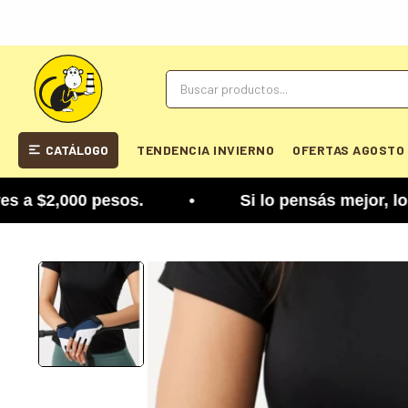
CATÁLOGO
TENDENCIA INVIERNO
OFERTAS AGOSTO
$2,000 pesos. • Si lo pensás mejor, lo podés camb