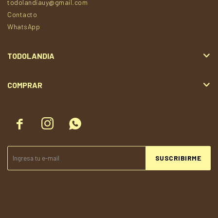
todolandiauy@gmail.com
Contacto
WhatsApp
TODOLANDIA
COMPRAR



SUSCRIBIRME