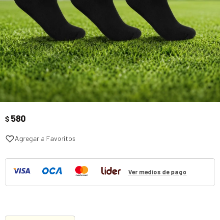
580
$
Ver medios de pago