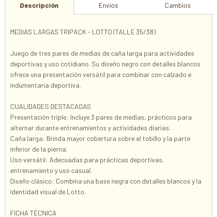
Descripción
Envíos
Cambios
MEDIAS LARGAS TRIPACK - LOTTO (TALLE 35/38)
Juego de tres pares de medias de caña larga para actividades
deportivas y uso cotidiano. Su diseño negro con detalles blancos
ofrece una presentación versátil para combinar con calzado e
indumentaria deportiva.
CUALIDADES DESTACADAS
Presentación triple: Incluye 3 pares de medias, prácticos para
alternar durante entrenamientos y actividades diarias.
Caña larga: Brinda mayor cobertura sobre el tobillo y la parte
inferior de la pierna.
Uso versátil: Adecuadas para prácticas deportivas,
entrenamiento y uso casual.
Diseño clásico: Combina una base negra con detalles blancos y la
identidad visual de Lotto.
FICHA TÉCNICA