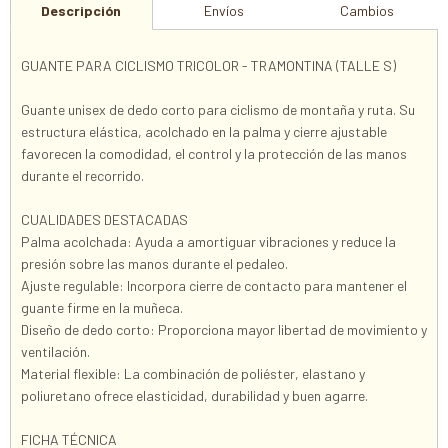
Descripción
Envíos
Cambios
GUANTE PARA CICLISMO TRICOLOR - TRAMONTINA (TALLE S)
Guante unisex de dedo corto para ciclismo de montaña y ruta. Su
estructura elástica, acolchado en la palma y cierre ajustable
favorecen la comodidad, el control y la protección de las manos
durante el recorrido.
CUALIDADES DESTACADAS
Palma acolchada: Ayuda a amortiguar vibraciones y reduce la
presión sobre las manos durante el pedaleo.
Ajuste regulable: Incorpora cierre de contacto para mantener el
guante firme en la muñeca.
Diseño de dedo corto: Proporciona mayor libertad de movimiento y
ventilación.
Material flexible: La combinación de poliéster, elastano y
poliuretano ofrece elasticidad, durabilidad y buen agarre.
FICHA TÉCNICA