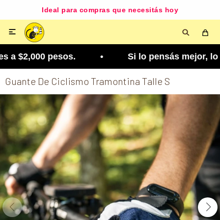
Ideal para compras que necesitás hoy

a $2,000 pesos. • Si lo pensás mejor, lo podés c
Guante De Ciclismo Tramontina Talle S