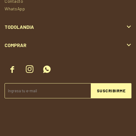
Contacto
WhatsApp
TODOLANDIA
COMPRAR



SUSCRIBIRME