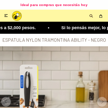
Ideal para compras que necesitás hoy

 a $2,000 pesos. • Si lo pensás mejor, lo podés c
ESPATULA NYLON TRAMONTINA ABILITY - NEGRO