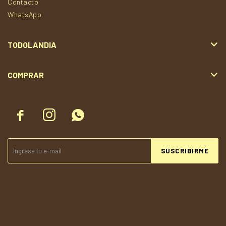
Contacto
WhatsApp
TODOLANDIA
COMPRAR



SUSCRIBIRME