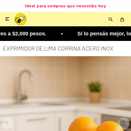
Ideal para compras que necesitás hoy

 a $2,000 pesos. • Si lo pensás mejor, lo podés 
EXPRIMIDOR DE LIMA CORRINA ACERO INOX