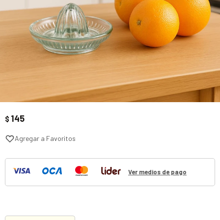
145
$
Ver medios de pago