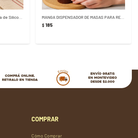
Espatula de reposteria pequeña de Silicona 21cm Roja
MANGA DISPENSADOR DE MASAS PARA REPOSTERIA CON 4 PUNTEROS
185
$
COMPRAR
Cómo Comprar