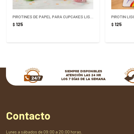
PIROTINES DE PAPEL PARA CUPCAKES LISOS X 100 UNIDADES
PIROTIN LIS
125
125
$
$
Contacto
Lunes a sábados de 09:00 a 20:00 horas.