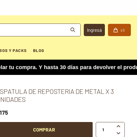
0
$
BOS Y PACKS
BLOG
compra. Y hasta 30 días para devolver el product
SPATULA DE REPOSTERIA DE METAL X 3
NIDADES
175

COMPRAR
