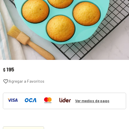
195
$
Ver medios de pago