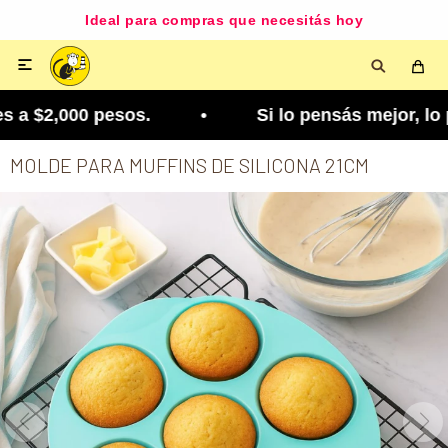
Ideal para compras que necesitás hoy

a $2,000 pesos. • Si lo pensás mejor, lo podés c
MOLDE PARA MUFFINS DE SILICONA 21CM