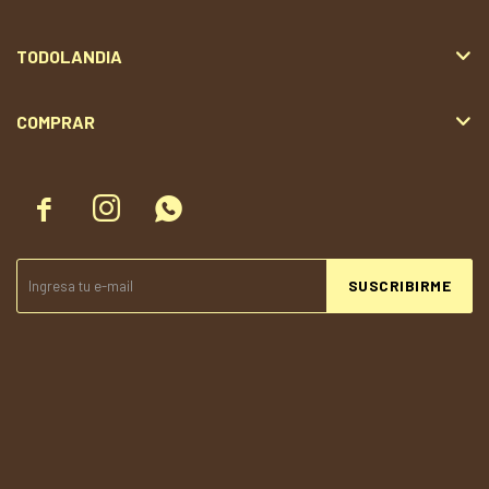
TODOLANDIA
COMPRAR



SUSCRIBIRME