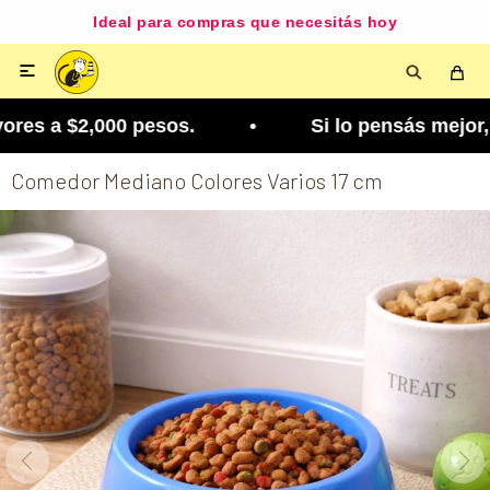
Ideal para compras que necesitás hoy

es a $2,000 pesos. • Si lo pensás mejor, lo podé
Comedor Mediano Colores Varios 17 cm