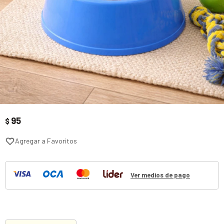
95
$
Ver medios de pago