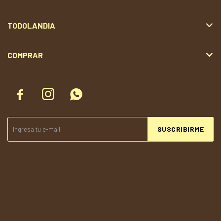
TODOLANDIA
COMPRAR



SUSCRIBIRME