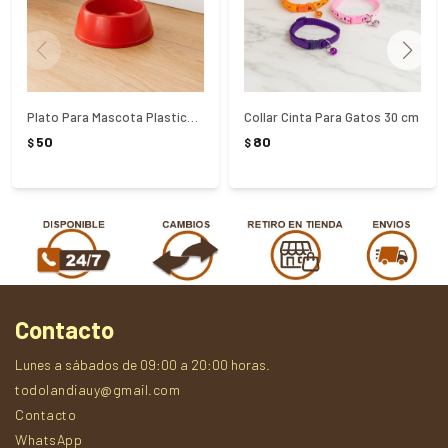
Plato Para Mascota Plastico 13Cm
Collar Cinta Para Gatos 30 cm
50
80
$
$
Contacto
Lunes a sábados de 09:00 a 20:00 horas.
todolandiauy@gmail.com
Contacto
WhatsApp