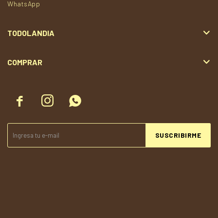
WhatsApp
TODOLANDIA
COMPRAR



SUSCRIBIRME