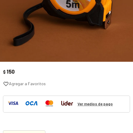
150
$
Ver medios de pago