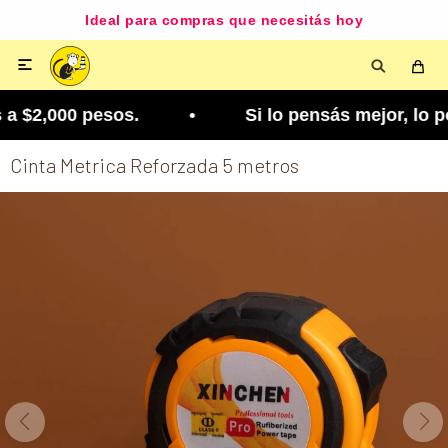
Ideal para compras que necesitás hoy

 $2,000 pesos. • Si lo pensás mejor, lo podés ca
Cinta Metrica Reforzada 5 metros