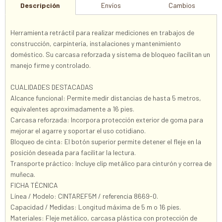
Descripción
Envíos
Cambios
Herramienta retráctil para realizar mediciones en trabajos de
construcción, carpintería, instalaciones y mantenimiento
doméstico. Su carcasa reforzada y sistema de bloqueo facilitan un
manejo firme y controlado.
CUALIDADES DESTACADAS
Alcance funcional: Permite medir distancias de hasta 5 metros,
equivalentes aproximadamente a 16 pies.
Carcasa reforzada: Incorpora protección exterior de goma para
mejorar el agarre y soportar el uso cotidiano.
Bloqueo de cinta: El botón superior permite detener el fleje en la
posición deseada para facilitar la lectura.
Transporte práctico: Incluye clip metálico para cinturón y correa de
muñeca.
FICHA TÉCNICA
Línea / Modelo: CINTAREF5M / referencia 8669-0.
Capacidad / Medidas: Longitud máxima de 5 m o 16 pies.
Materiales: Fleje metálico, carcasa plástica con protección de