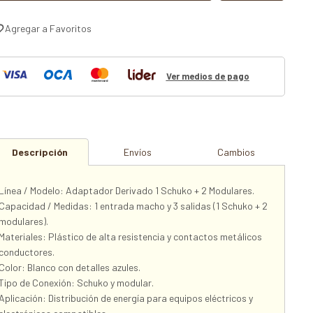
Ver medios de pago
Descripción
Envíos
Cambios
Línea / Modelo: Adaptador Derivado 1 Schuko + 2 Modulares.
Capacidad / Medidas: 1 entrada macho y 3 salidas (1 Schuko + 2
modulares).
Materiales: Plástico de alta resistencia y contactos metálicos
conductores.
Color: Blanco con detalles azules.
Tipo de Conexión: Schuko y modular.
Aplicación: Distribución de energía para equipos eléctricos y