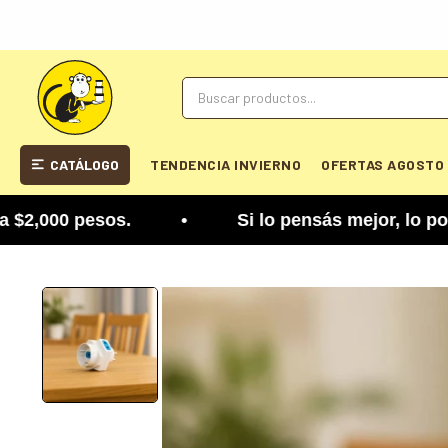
CATÁLOGO
TENDENCIA INVIERNO
OFERTAS AGOSTO
000 pesos. • Si lo pensás mejor, lo podés cambia