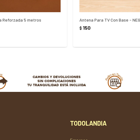
ca Reforzada 5 metros
Antena Para TV Con Base - NE
150
$
TODOLANDIA