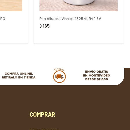
GRO
Pila Alkalina Vinnic L1325 4LR44 6V
165
$
COMPRAR