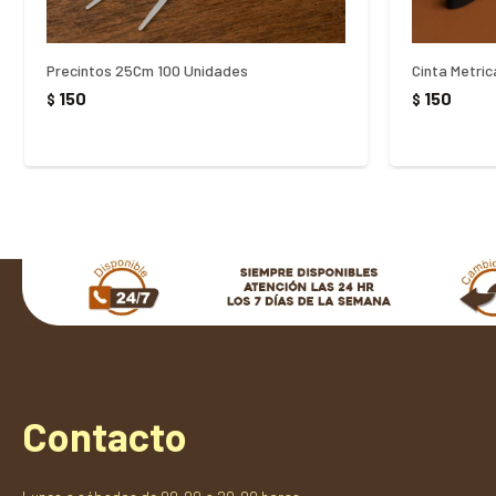
Precintos 25Cm 100 Unidades
Cinta Metri
150
150
$
$
Contacto