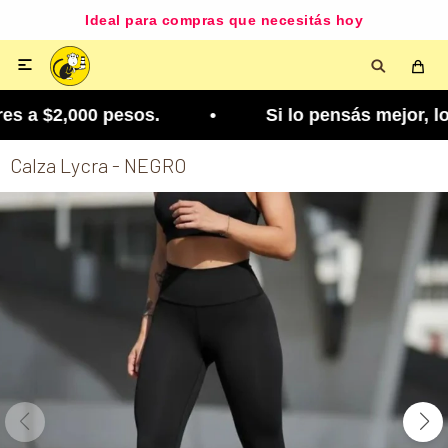
Ideal para compras que necesitás hoy

s a $2,000 pesos. • Si lo pensás mejor, lo podés 
Calza Lycra - NEGRO