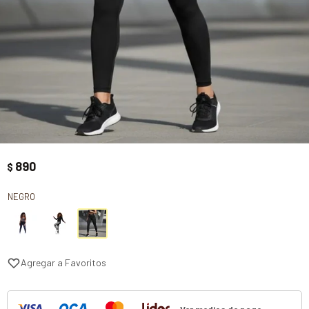
890
$
NEGRO