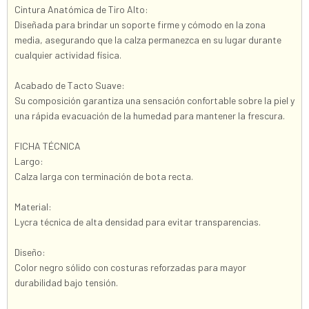
Cintura Anatómica de Tiro Alto:
Diseñada para brindar un soporte firme y cómodo en la zona
media, asegurando que la calza permanezca en su lugar durante
cualquier actividad física.
Acabado de Tacto Suave:
Su composición garantiza una sensación confortable sobre la piel y
una rápida evacuación de la humedad para mantener la frescura.
FICHA TÉCNICA
Largo:
Calza larga con terminación de bota recta.
Material:
Lycra técnica de alta densidad para evitar transparencias.
Diseño:
Color negro sólido con costuras reforzadas para mayor
durabilidad bajo tensión.