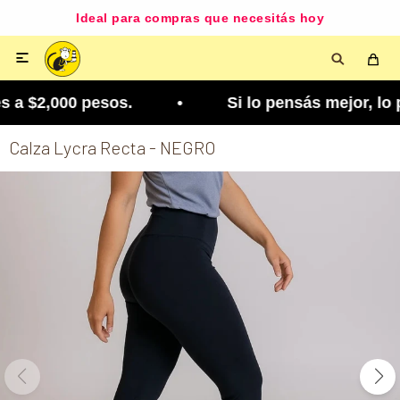
Ideal para compras que necesitás hoy

a $2,000 pesos. • Si lo pensás mejor, lo podés c
Calza Lycra Recta - NEGRO