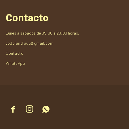
Contacto
Lunes a sábados de 09:00 a 20:00 horas.
todolandiauy@gmail.com
Contacto
WhatsApp


