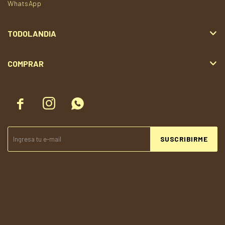
WhatsApp
TODOLANDIA
COMPRAR



SUSCRIBIRME