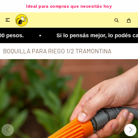
Ideal para compras que necesitás hoy

 pesos. • Si lo pensás mejor, lo podés cambiar. 
BOQUILLA PARA RIEGO 1/2 TRAMONTINA