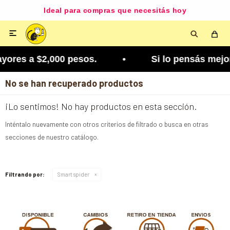
Ideal para compras que necesitás hoy

yores a $2,000 pesos. • Si lo pensás mejor, lo p
No se han recuperado productos
¡Lo sentimos! No hay productos en esta sección.
Inténtalo nuevamente con otros criterios de filtrado o busca en otras
secciones de nuestro catálogo.
Filtrando por:
Smart spider