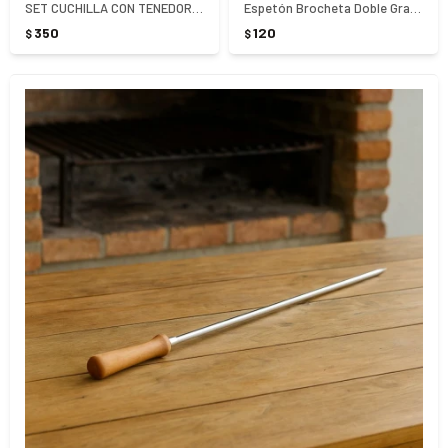
SET CUCHILLA CON TENEDOR TRINCHANTE MOR
Espetón Brocheta Doble Grande 65 cm Mor
350
120
$
$