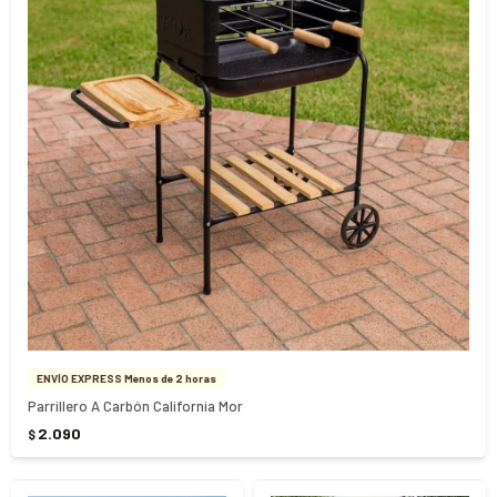
ENVÍO EXPRESS Menos de 2 horas
Parrillero A Carbón California Mor
2.090
$