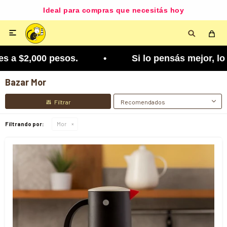
Ideal para compras que necesitás hoy

,000 pesos. • Si lo pensás mejor, lo podés cambia
Bazar Mor
Recomendados
Filtrando por:
Mor