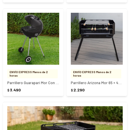
ENVÍO EXPRESS Menos de 2
ENVÍO EXPRESS Menos de 2
horas
horas
Parrillero Guarapari Mor Con Tapa
Parrillero Arizona Mor 65 × 44 × 73 cm
3.490
2.290
$
$