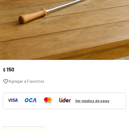
150
$
Ver medios de pago