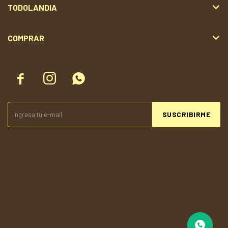
TODOLANDIA
COMPRAR



SUSCRIBIRME