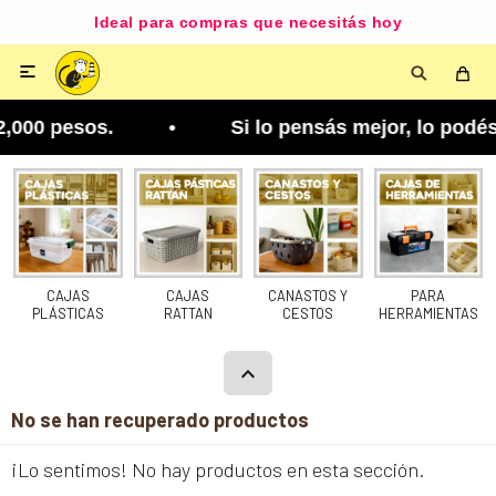
Ideal para compras que necesitás hoy

2,000 pesos. • Si lo pensás mejor, lo podés cambi
CAJAS
CAJAS
CANASTOS Y
PARA
PLÁSTICAS
RATTAN
CESTOS
HERRAMIENTAS
No se han recuperado productos
¡Lo sentimos! No hay productos en esta sección.