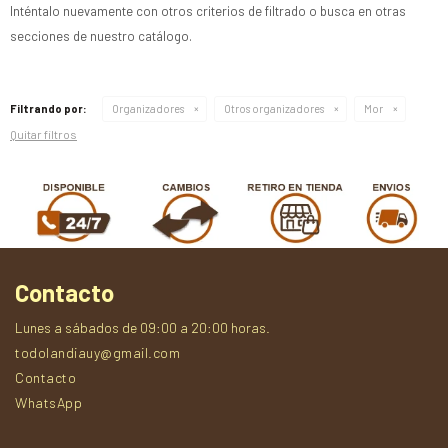
Inténtalo nuevamente con otros criterios de filtrado o busca en otras
secciones de nuestro catálogo.
Filtrando por:
Organizadores
Otros organizadores
Mor
Quitar filtros
Contacto
Lunes a sábados de 09:00 a 20:00 horas.
todolandiauy@gmail.com
Contacto
WhatsApp