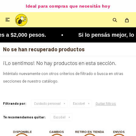
Ideal para compras que necesitás hoy

s a $2,000 pesos. • Si lo pensás mejor, lo podés
No se han recuperado productos
¡Lo sentimos! No hay productos en esta sección.
Inténtalo nuevamente con otros criterios de filtrado o busca en otras
secciones de nuestro catálogo.
Quitar filtros
Filtrando por:
Cuidado personal
Escobel
Te recomendamos quitar:
Escobel