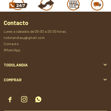
Contacto
Lunes a sábados de 09:00 a 20:00 horas.
todolandiauy@gmail.com
Contacto
WhatsApp
TODOLANDIA
COMPRAR


